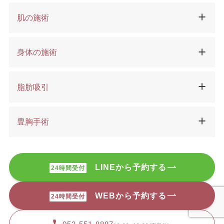
肌の施術
身体の施術
脂肪吸引
豊胸手術
LINEから予約する
24時間受付
WEBから予約する
24時間受付