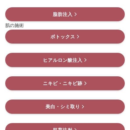
脂肪注入
肌の施術
ボトックス
ヒアルロン酸注入
ニキビ・ニキビ跡
美白・シミ取り
肌育注射