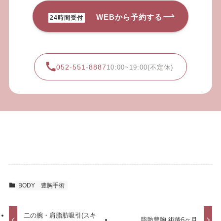
WEBから予約する
24時間受付
052-551-8887
10:00~19:00(不定休)
BODY
豊胸手術
二の腕・肩脂肪吸引(スキ
脂肪豊胸 術後6ヶ月