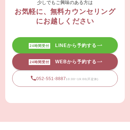
少しでもご興味のある方は
お気軽に、無料カウンセリング
にお越しください
LINEから予約する
24時間受付
WEBから予約する
24時間受付
052-551-8887
10:00~19:00(不定休)