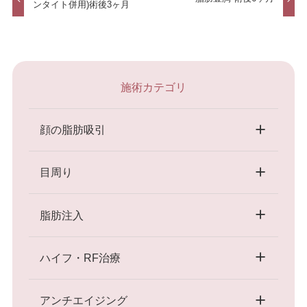
ンタイト併用)術後3ヶ月
施術カテゴリ
顔の脂肪吸引
目周り
脂肪注入
ハイフ・RF治療
アンチエイジング