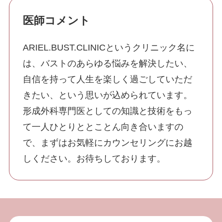
医師コメント
WEBから予約する
24時間受付
ARIEL.BUST.CLINICというクリニック名に
052-551-8887
10:00~19:00(不定休)
は、バストのあらゆる悩みを解決したい、
自信を持って人生を楽しく過ごしていただ
プライバシーポリシー
サイトマップ
きたい、という思いが込められています。
公式SNS
形成外科専門医としての知識と技術をもっ
て一人ひとりととことん向き合いますの
で、まずはお気軽にカウンセリングにお越
しください。お待ちしております。