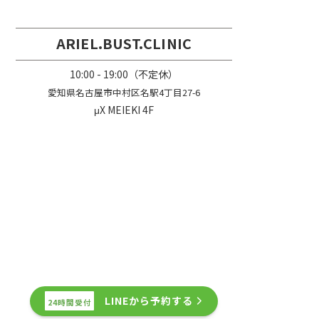
脂肪注入
ARIEL.BUST.CLINIC
10:00 - 19:00（不定休）
愛知県名古屋市中村区名駅4丁目27-6
μX MEIEKI 4F
LINEから予約する
24時間受付