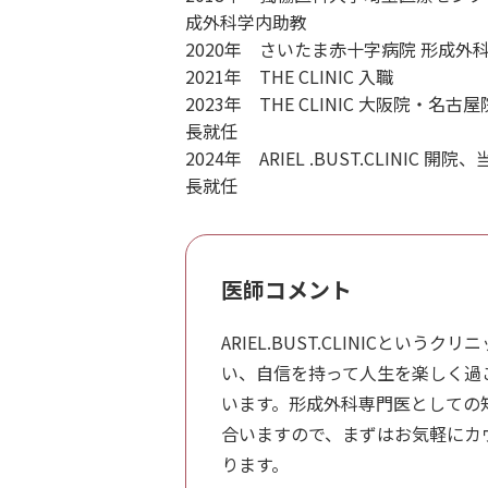
成外科学内助教
2020年 さいたま赤十字病院 形成外科
脂肪吸引
2021年 THE CLINIC 入職
2023年 THE CLINIC 大阪院・名古屋
豊胸手術
長就任
2024年 ARIEL .BUST.CLINIC 開院
長就任
LINEから予約する
24時間受付
医師コメント
プライバシーポリシー
サイトマップ
ARIEL.BUST.CLINICと
い、自信を持って人生を楽しく過
います。形成外科専門医としての
合いますので、まずはお気軽にカ
ります。