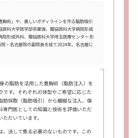
豊胸術」や、美しいボディラインを作る脂肪吸引
協医科大学医学部卒業後、獨協医科大学病院形成
病院形成外科、獨協医科大学埼玉医療センター 形
C大阪院・名古屋院の副院長を経て2024年、名古屋に
ICは、ご自身の脂肪を活用した豊胸術（脂肪注入）を
クです。それぞれの体型やご希望に応じた
脂肪採取（脂肪吸引）から繊細な注入、傷
科専門医としての知識と技術を評価いただ
いただいています。
は、決して焦る必要のないものです。この