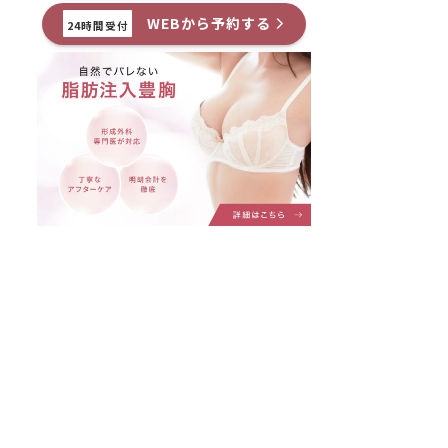
WEBから予約する
24時間受付