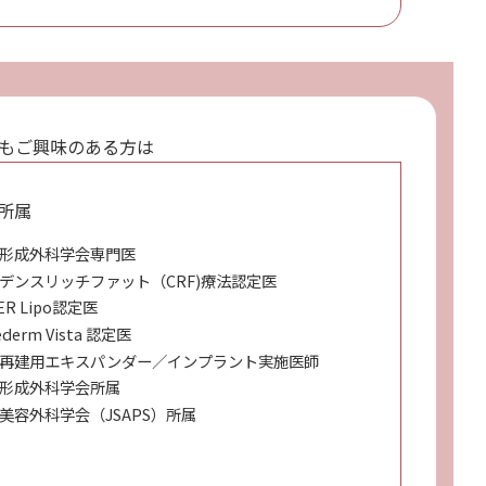
もご興味のある方は
所属
形成外科学会専門医
デンスリッチファット（CRF)療法認定医
ER Lipo認定医
ederm Vista 認定医
再建用エキスパンダー／インプラント実施医師
形成外科学会所属
美容外科学会（JSAPS）所属