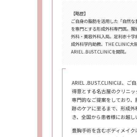
【略歴】
ご自身の脂肪を活用した「自然な
を専門とする形成外科専門医。獨
外科・美容外科入局。足利赤十字
成外科学内助教、THE CLINI
ARIEL .BUST.CLINICを開院。
ARIEL .BUST.CLIN
得意とする名古屋のクリニッ
専門的なご提案をしており、
跡のケアに至るまで、形成外
き、全国から患者様にお越し
豊胸手術を含むボディメイク