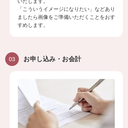
いたします。
脂肪吸引
「こういうイメージになりたい」などあり
顔の脂肪吸引
ましたら画像をご準備いただくことをおす
すめします。
二の腕の脂肪吸引
お申し込み・お会計
胸の脂肪吸引
お腹・ウエスト・腰の脂肪吸引
お尻・太もも・膝の脂肪吸引