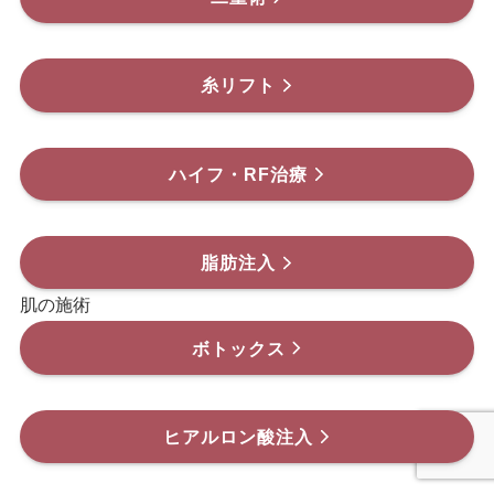
糸リフト
ハイフ・RF治療
脂肪注入
肌の施術
ボトックス
ヒアルロン酸注入