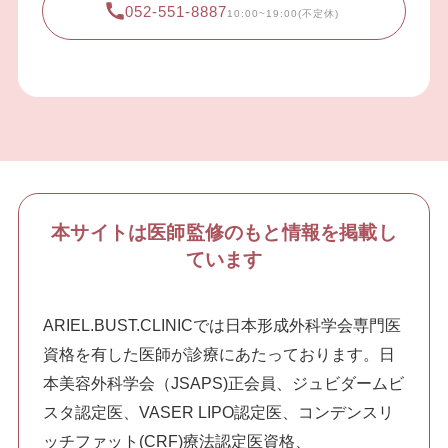
052-551-8887
10:00~19:00(不定休)
本サイトは医師監修のもと情報を掲載し
ています
ARIEL.BUST.CLINICでは日本形成外科学会専門医
資格を有した医師が診療にあたっております。日
本美容外科学会（JSAPS)正会員、ジュビダームビ
スタ認定医、VASER LIPO認定医、コンデンスリ
ッチファット(CRF)療法認定医資格、