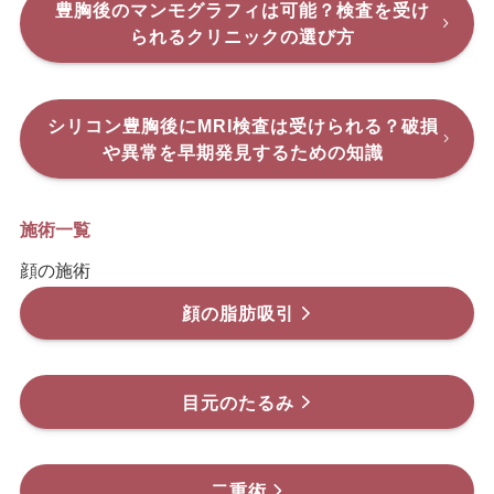
豊胸後のマンモグラフィは可能？検査を受け
られるクリニックの選び方
シリコン豊胸後にMRI検査は受けられる？破損
や異常を早期発見するための知識
施術一覧
顔の施術
顔の脂肪吸引
目元のたるみ
二重術