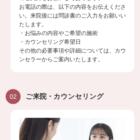
お電話の際は、以下の内容をお伝えくださ
い。来院後には問診書のご入力をお願いい
たします。
ハイフ・RF治療
・お悩みの内容やご希望の施術
・カウンセリング希望日
脂肪注入
その他の必要事項や詳細については、カウ
ンセラーからご案内いたします。
肌の施術
ボトックス
ご来院・カウンセリング
ヒアルロン酸注入
ニキビ・ニキビ跡