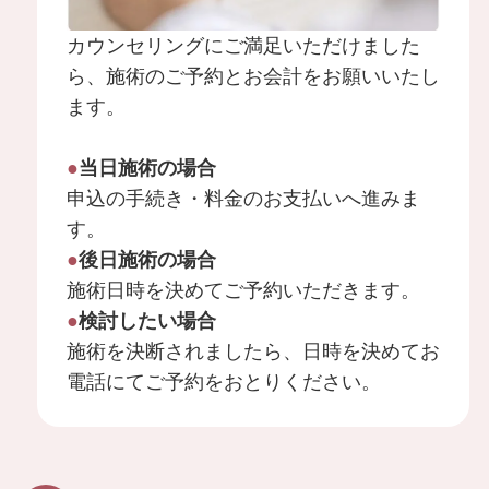
ふくらはぎ・足首の脂肪吸引
カウンセリングにご満足いただけました
ら、施術のご予約とお会計をお願いいたし
SculptTyte(スカルプトタイト)
ます。
豊胸手術
●
当日施術の場合
脂肪注入豊胸
申込の手続き・料金のお支払いへ進みま
す。
●
後日施術の場合
コンデンスリッチファット（CRF）豊胸
施術日時を決めてご予約いただきます。
●
検討したい場合
施術を決断されましたら、日時を決めてお
シリコンバッグ豊胸・ハイブリッド豊胸・抜
電話にてご予約をおとりください。
去
最新シリコンバック豊胸 プリザベ