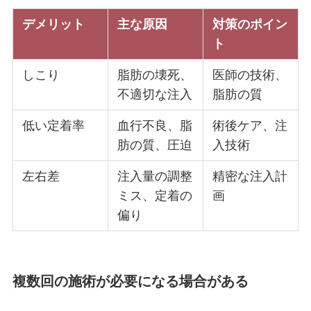
デメリット
主な原因
対策のポイン
ト
しこり
脂肪の壊死、
医師の技術、
不適切な注入
脂肪の質
低い定着率
血行不良、脂
術後ケア、注
肪の質、圧迫
入技術
左右差
注入量の調整
精密な注入計
ミス、定着の
画
偏り
複数回の施術が必要になる場合がある