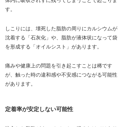
体内に吸収されずに残ってしまうことで起こりま
す。
WEBから予約する
24時間受付
しこりには、壊死した脂肪の周りにカルシウムが
052-551-8887
10:00~19:00(不定休)
沈着する「石灰化」や、脂肪が液体状になって袋
を形成する「オイルシスト」があります。
プライバシーポリシー
サイトマップ
公式SNS
痛みや健康上の問題を引き起こすことは稀です
が、触った時の違和感や不安感につながる可能性
があります。
定着率が安定しない可能性