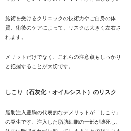
施術一覧
施術を受けるクリニックの技術力やご自身の体
顔の施術
質、術後のケアによって、リスクは大きく左右さ
れます。
肌の施術
メリットだけでなく、これらの注意点もしっかり
身体の施術
と把握することが大切です。
脂肪吸引
しこり（石灰化・オイルシスト）のリスク
豊胸手術
脂肪注入豊胸の代表的なデメリットが「しこり」
の発生です。注入した脂肪細胞の一部が壊死し、
LINEから予約する
24時間受付