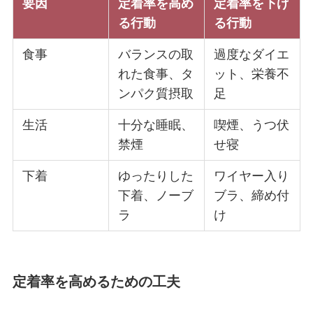
要因
定着率を高め
定着率を下げ
る行動
る行動
食事
バランスの取
過度なダイエ
れた食事、タ
ット、栄養不
ンパク質摂取
足
生活
十分な睡眠、
喫煙、うつ伏
禁煙
せ寝
下着
ゆったりした
ワイヤー入り
下着、ノーブ
ブラ、締め付
ラ
け
定着率を高めるための工夫