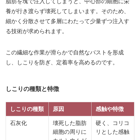
脂肪を塊で注入してしまうと、中心部の細胞に栄
養が行き渡らず壊死してしまいます。そのため、
細かく分散させて多層にわたって少量ずつ注入す
る技術が求められます。
この繊細な作業が滑らかで自然なバストを形成
し、しこりを防ぎ、定着率を高めるのです。
しこりの種類と特徴
しこりの種類
原因
感触や特徴
石灰化
壊死した脂肪
硬く、コリコ
細胞の周りに
リとした感触