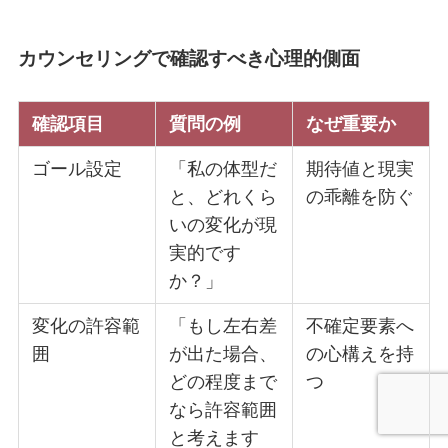
カウンセリングで確認すべき心理的側面
確認項目
質問の例
なぜ重要か
ゴール設定
「私の体型だ
期待値と現実
と、どれくら
の乖離を防ぐ
いの変化が現
実的です
か？」
変化の許容範
「もし左右差
不確定要素へ
囲
が出た場合、
の心構えを持
どの程度まで
つ
なら許容範囲
と考えます