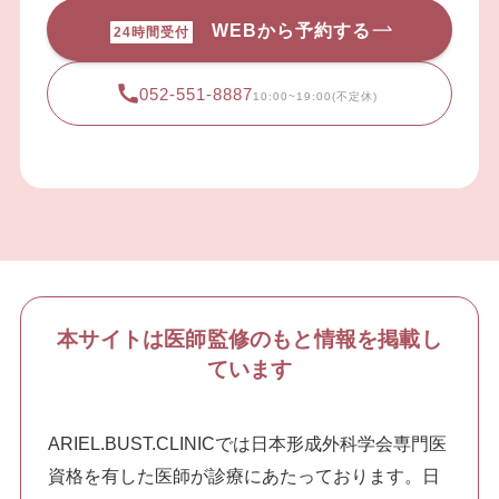
WEBから予約する
24時間受付
052-551-8887
10:00~19:00(不定休)
本サイトは医師監修のもと情報を掲載し
ています
ARIEL.BUST.CLINICでは日本形成外科学会専門医
資格を有した医師が診療にあたっております。日