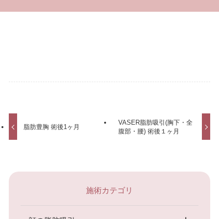
VASER脂肪吸引(胸下・全
脂肪豊胸 術後1ヶ月
腹部・腰) 術後１ヶ月
施術カテゴリ