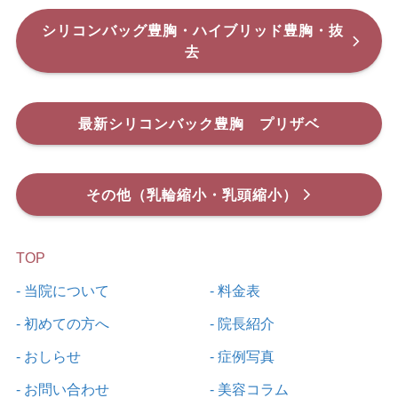
シリコンバッグ豊胸・ハイブリッド豊胸・抜
去
最新シリコンバック豊胸 プリザベ
その他（乳輪縮小・乳頭縮小）
TOP
- 当院について
- 料金表
- 初めての方へ
- 院長紹介
- おしらせ
- 症例写真
- お問い合わせ
- 美容コラム