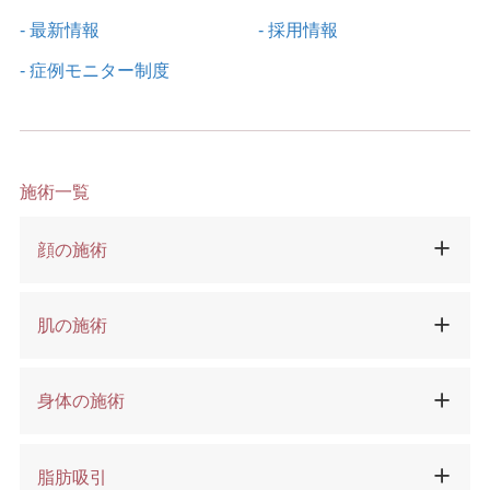
- 最新情報
- 採用情報
- 症例モニター制度
施術一覧
顔の施術
肌の施術
身体の施術
脂肪吸引