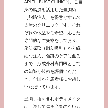
ARIEL .BUST.CLINICは、ご自
身の脂肪を活用した豊胸術
（脂肪注入）を得意とする名
古屋のクリニックです。それ
ぞれの体型やご希望に応じた
専門的なご提案をしており、
脂肪採取（脂肪吸引）から繊
細な注入、傷跡のケアに至る
まで、形成外科専門医として
の知識と技術を評価いただ
き、全国から患者様にお越し
いただいています。
豊胸手術を含むボディメイク
は、決して焦る必要のないも