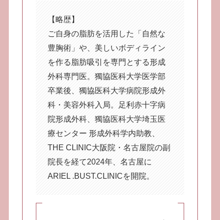
【略歴】
ご自身の脂肪を活用した「自然な
豊胸術」や、美しいボディライン
を作る脂肪吸引を専門とする形成
外科専門医。獨協医科大学医学部
卒業後、獨協医科大学病院形成外
科・美容外科入局。足利赤十字病
院形成外科、獨協医科大学埼玉医
療センター 形成外科学内助教、
THE CLINIC大阪院・名古屋院の副
院長を経て2024年、名古屋に
ARIEL .BUST.CLINICを開院。