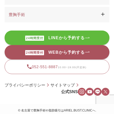
豊胸手術
LINEから予約する
24時間受付
WEBから予約する
24時間受付
052-551-8887
10:00~19:00(不定休)
プライバシーポリシー
サイトマップ
公式SNS
©
名古屋で豊胸手術や脂肪吸引はARIEL.BUST.CLINICへ.