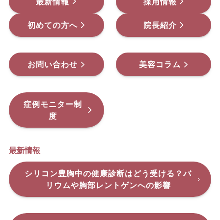
最新情報
採用情報
初めての方へ
院長紹介
お問い合わせ
美容コラム
症例モニター制
度
最新情報
シリコン豊胸中の健康診断はどう受ける？バ
リウムや胸部レントゲンへの影響