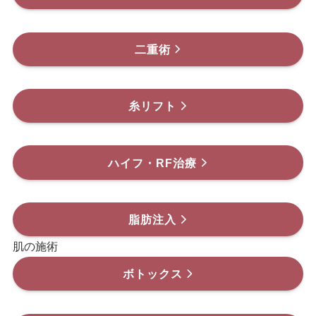
二重術
糸リフト
ハイフ・RF治療
脂肪注入
肌の施術
ボトックス