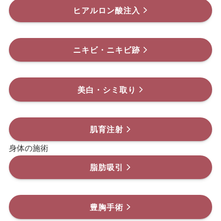
ヒアルロン酸注入
ニキビ・ニキビ跡
美白・シミ取り
肌育注射
身体の施術
脂肪吸引
豊胸手術