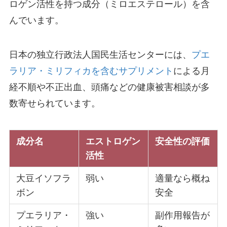
ロゲン活性を持つ成分（ミロエステロール）を含
んでいます。
日本の独立行政法人国民生活センターには、
プエ
ラリア・ミリフィカを含むサプリメント
による月
経不順や不正出血、頭痛などの健康被害相談が多
数寄せられています。
成分名
エストロゲン
安全性の評価
活性
大豆イソフラ
弱い
適量なら概ね
ボン
安全
プエラリア・
強い
副作用報告が