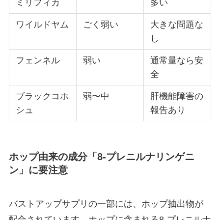
ミリフィカ
多い
ワイルドヤム
ごく弱い
大きな問題な
し
フェンネル
弱い
通常量なら安
全
ブラックコホ
弱〜中
肝機能障害の
シュ
報告あり
ホップ由来の成分「8-プレニルナリンゲニ
ン」に要注意
バストアップサプリの一部には、ホップ抽出物が
配合されています。ホップに含まれる8-プレニルナ