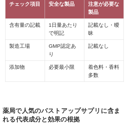
チェック項目
安全な製品
注意が必要な
製品
含有量の記載
1日量あたり
記載なし・曖
で明記
昧
製造工場
GMP認定あ
記載なし
り
添加物
必要最小限
着色料・香料
多数
薬局で人気のバストアップサプリに含ま
れる代表成分と効果の根拠