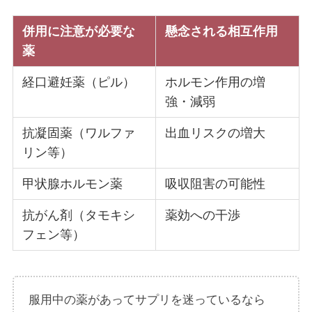
併用に注意が必要な
懸念される相互作用
薬
経口避妊薬（ピル）
ホルモン作用の増
強・減弱
抗凝固薬（ワルファ
出血リスクの増大
リン等）
甲状腺ホルモン薬
吸収阻害の可能性
抗がん剤（タモキシ
薬効への干渉
フェン等）
服用中の薬があってサプリを迷っているなら