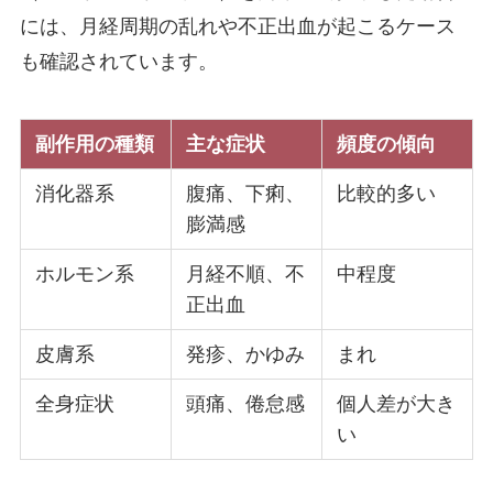
には、月経周期の乱れや不正出血が起こるケース
も確認されています。
副作用の種類
主な症状
頻度の傾向
消化器系
腹痛、下痢、
比較的多い
膨満感
ホルモン系
月経不順、不
中程度
正出血
皮膚系
発疹、かゆみ
まれ
全身症状
頭痛、倦怠感
個人差が大き
い