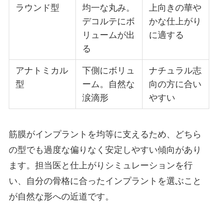
ラウンド型
均一な丸み。
上向きの華や
デコルテにボ
かな仕上がり
リュームが出
に適する
る
アナトミカル
下側にボリュ
ナチュラル志
型
ーム。自然な
向の方に合い
涙滴形
やすい
筋膜がインプラントを均等に支えるため、どちら
の型でも過度な偏りなく安定しやすい傾向があり
ます。担当医と仕上がりシミュレーションを行
い、自分の骨格に合ったインプラントを選ぶこと
が自然な形への近道です。