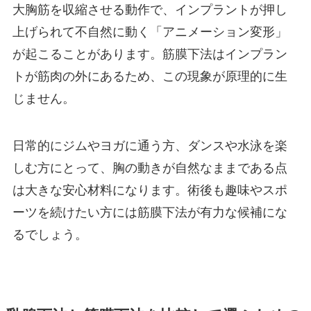
大胸筋を収縮させる動作で、インプラントが押し
上げられて不自然に動く「アニメーション変形」
が起こることがあります。筋膜下法はインプラン
トが筋肉の外にあるため、この現象が原理的に生
じません。
日常的にジムやヨガに通う方、ダンスや水泳を楽
しむ方にとって、胸の動きが自然なままである点
は大きな安心材料になります。術後も趣味やスポ
ーツを続けたい方には筋膜下法が有力な候補にな
るでしょう。