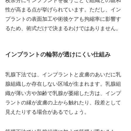
枚余分にインプラントを覆うことで組織との親和
性が高まる点が挙げられています。ただし、イン
プラントの表面加工や術後ケアも拘縮率に影響す
るため、術式だけで決まるわけではありません。
インプラントの輪郭が透けにくい仕組み
乳腺下法では、インプラントと皮膚のあいだに乳
腺組織しか存在しない区域が生まれます。乳腺組
織が薄い方や加齢で乳腺が萎縮した方は、インプ
ラントの縁が皮膚の上から触れたり、段差として
見えたりする場合があるでしょう。