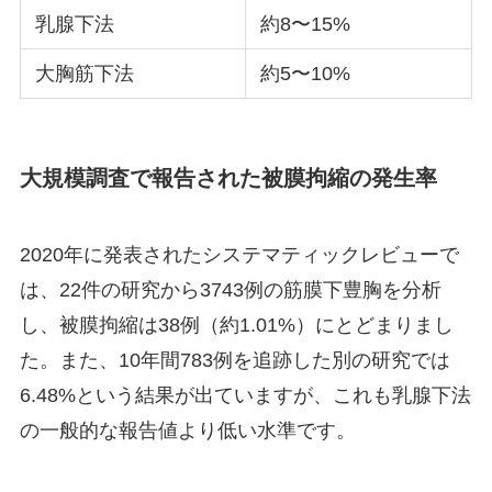
乳腺下法
約8〜15%
大胸筋下法
約5〜10%
大規模調査で報告された被膜拘縮の発生率
2020年に発表されたシステマティックレビューで
は、22件の研究から3743例の筋膜下豊胸を分析
し、被膜拘縮は38例（約1.01%）にとどまりまし
た。また、10年間783例を追跡した別の研究では
6.48%という結果が出ていますが、これも乳腺下法
の一般的な報告値より低い水準です。