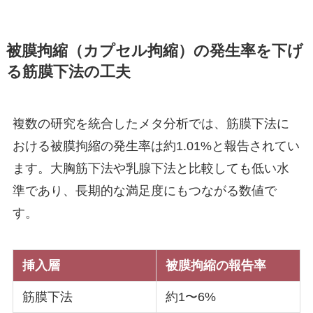
被膜拘縮（カプセル拘縮）の発生率を下げ
る筋膜下法の工夫
複数の研究を統合したメタ分析では、筋膜下法に
おける被膜拘縮の発生率は約1.01%と報告されてい
ます。大胸筋下法や乳腺下法と比較しても低い水
準であり、長期的な満足度にもつながる数値で
す。
挿入層
被膜拘縮の報告率
筋膜下法
約1〜6%