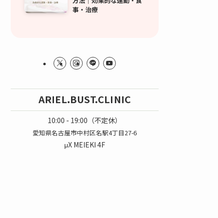
方法｜効果的な運動・食
事・治療
ARIEL.BUST.CLINIC
10:00 - 19:00（不定休）
愛知県名古屋市中村区名駅4丁目27-6
μX MEIEKI 4F