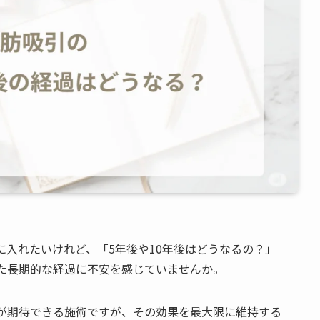
入れたいけれど、「5年後や10年後はどうなるの？」
た長期的な経過に不安を感じていませんか。
が期待できる施術ですが、その効果を最大限に維持する