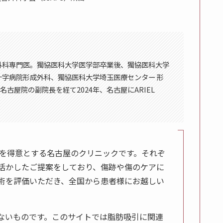
外科専門医。獨協医科大学医学部卒業後、獨協医科大学
字病院形成外科、獨協医科大学埼玉医療センター 形
・名古屋院の副院長を経て2024年、名古屋にARIEL
、脂肪吸引を得意とする名古屋のクリニックです。それぞ
活かしたご提案をしており、傷跡や傷のケアに
術を評価いただき、全国から患者様にお越しい
ないものです。このサイトでは脂肪吸引に関連