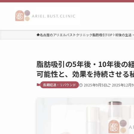
名古屋のアリエルバストクリニック脂肪吸引TOP
術後の生活・
脂肪吸引の5年後・10年後の
可能性と、効果を持続させる
長期経過・リバウンド
2025年9月5日
2025年12月