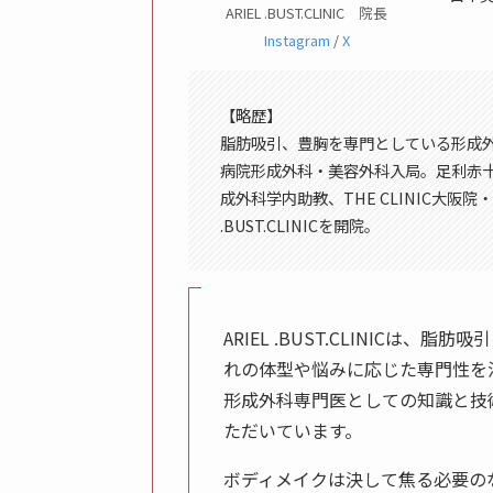
ARIEL .BUST.CLINIC 院長
Instagram
/
X
【略歴】
脂肪吸引、豊胸を専門としている形成
病院形成外科・美容外科入局。足利赤十
成外科学内助教、THE CLINIC大阪院
.BUST.CLINICを開院。
ARIEL .BUST.CLINICは
れの体型や悩みに応じた専門性を
形成外科専門医としての知識と技
ただいています。
ボディメイクは決して焦る必要の