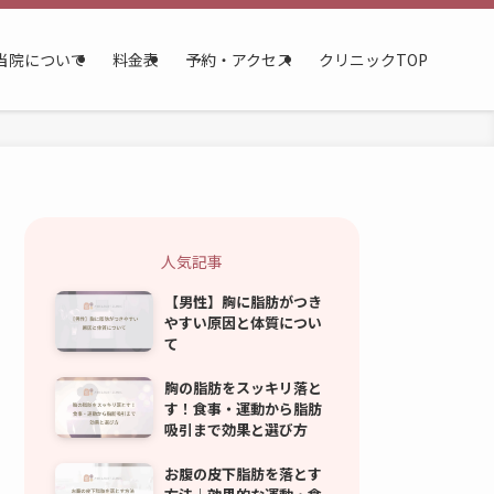
当院について
料金表
予約・アクセス
クリニックTOP
人気記事
【男性】胸に脂肪がつき
やすい原因と体質につい
て
胸の脂肪をスッキリ落と
す！食事・運動から脂肪
吸引まで効果と選び方
お腹の皮下脂肪を落とす