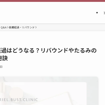
Q&A
長期経過・リバウンド
経過はどうなる？リバウンドやたるみの
秘訣
9日