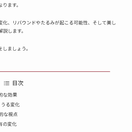
なります。
変化、リバウンドやたるみが起こる可能性、そして美し
解説します。
をしましょう。
目次
的な効果
りうる変化
的な視点
有の変化