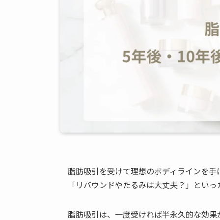
脂肪吸引を受けて理想のボディラインを手に
「リバウンドやたるみは大丈夫？」といっ
脂肪吸引は、一度受ければ半永久的な効果